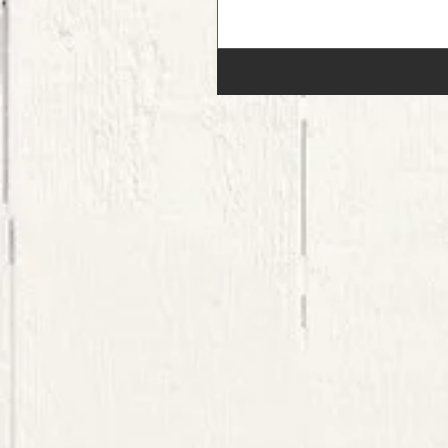
印象に。 一見普通のメタルフレー
紹介したようにレンズが浮いたよ
ます。...