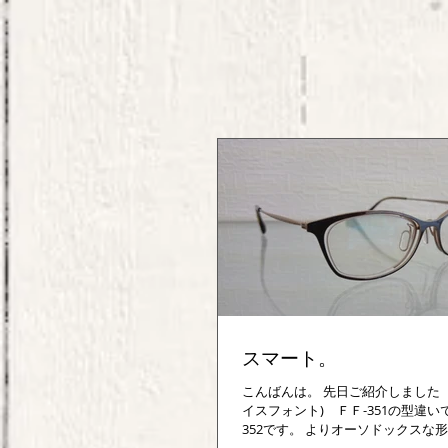
スマート。
こんばんは。 先日ご紹介しました Fac
イスフォント) ＦＦ-351の型違い
352です。 よりオーソドックスな