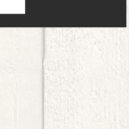
ムですが、先日もご
うな構造になってい