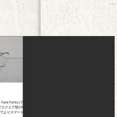
e Fonts (フェ
でスクエア型のFF-
形でよりスマートな