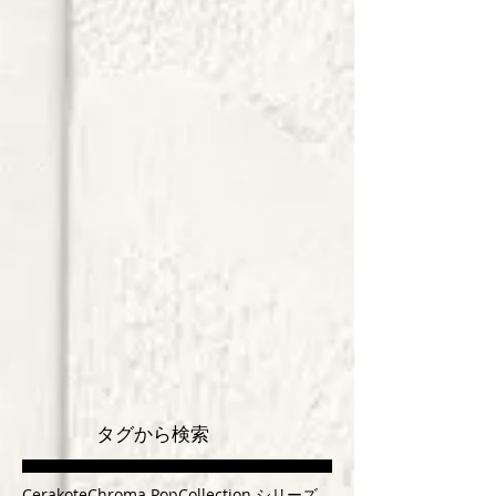
タグから検索
Cerakote
Chroma Pop
Collection シリーズ