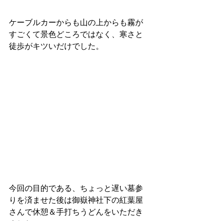
ケーブルカーからも山の上からも霧が
すごくて景色どころではなく、寒さと
徒歩がキツいだけでした。
今回の目的である、ちょっと遅い墓参
りを済ませた後は御嶽神社下の紅葉屋
さんで休憩＆手打ちうどんをいただき