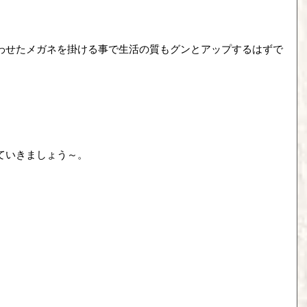
わせたメガネを掛ける事で生活の質もグンとアップするはずで
ていきましょう～。　