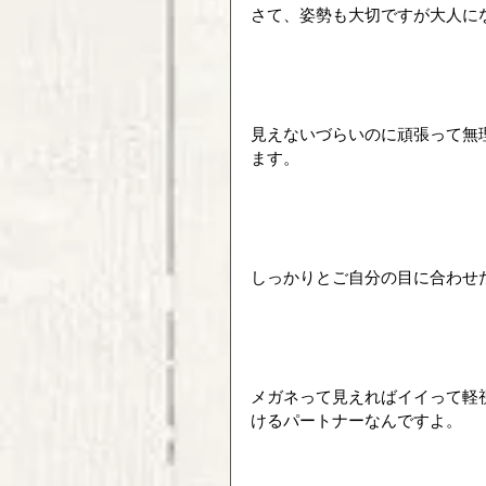
さて、姿勢も大切ですが大人に
見えないづらいのに頑張って無
ます。
しっかりとご自分の目に合わせ
メガネって見えればイイって軽
けるパートナーなんですよ。