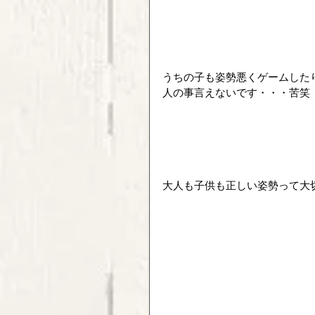
うちの子も姿勢悪くゲームした
人の事言えないです・・・苦笑
大人も子供も正しい姿勢って大