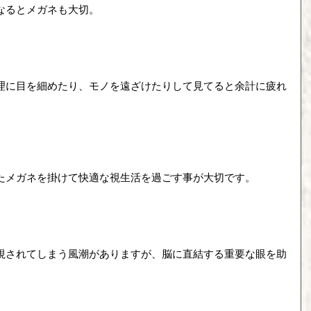
なるとメガネも大切。
理に目を細めたり、モノを遠ざけたりして見てると余計に疲れ
たメガネを掛けて快適な視生活を過ごす事が大切です。
視されてしまう風潮がありますが、脳に直結する重要な眼を助