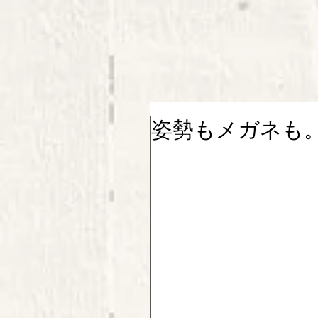
姿勢もメガネも