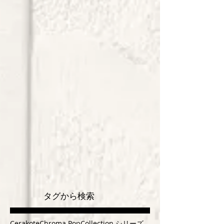
タグから検索
Cerakote
Chroma Pop
Collection シリーズ