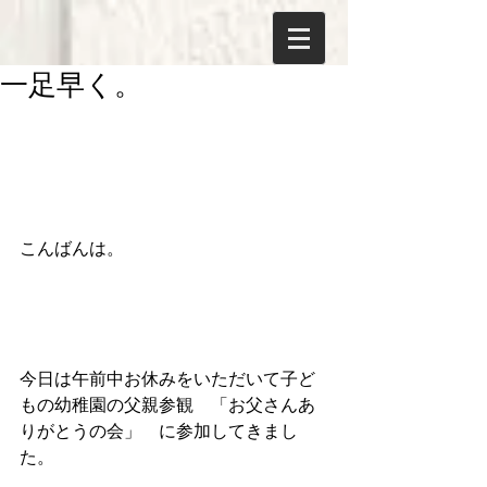
一足早く。
こんばんは。
今日は午前中お休みをいただいて子ど
もの幼稚園の父親参観　「お父さんあ
りがとうの会」　に参加してきまし
た。