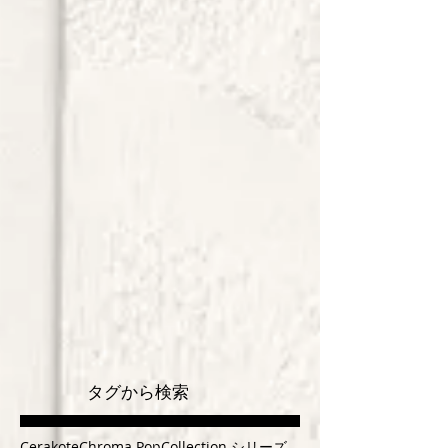
タグから検索
Cerakote
Chroma Pop
Collection シリーズ