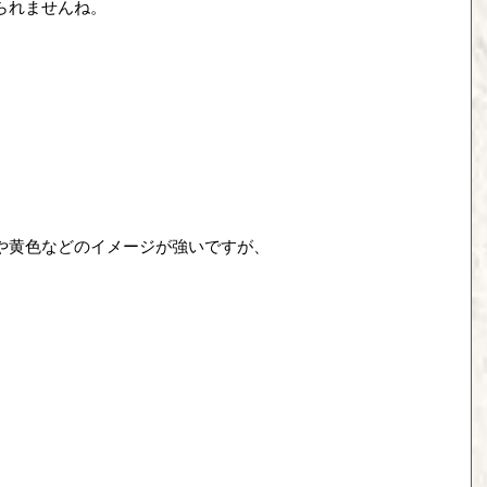
られませんね。
や黄色などのイメージが強いですが、