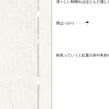
清々しい秋晴れはほとんど感じ
雨ばっかり・・・☂
秋色っていうと紅葉の赤や朱色