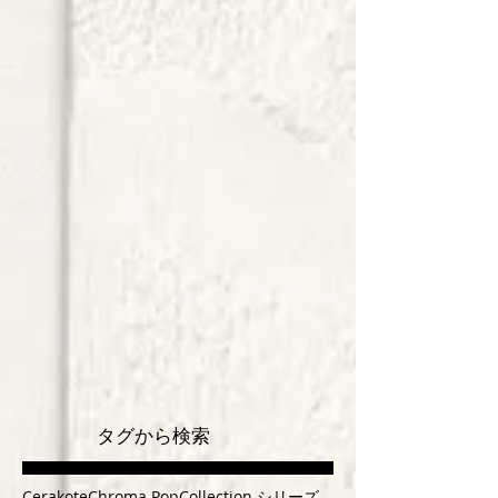
タグから検索
Cerakote
Chroma Pop
Collection シリーズ