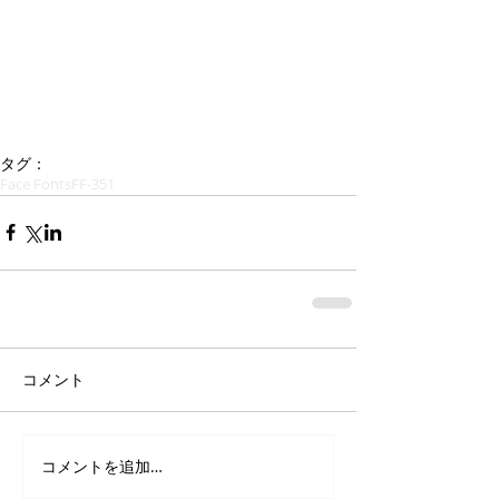
タグ：
Face Fonts
FF-351
コメント
コメントを追加…