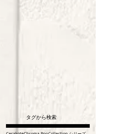
タグから検索
Cerakote
Chroma Pop
Collection シリーズ