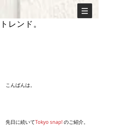
トレンド。
こんばんは。
先日に続いて
Tokyo snap! 
のご紹介。