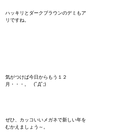
ハッキリとダークブラウンのデミもア
リですね。
気がつけば今日からもう１２
月・・・。　(ﾟДﾟ;)
ぜひ、カッコいいメガネで新しい年を
むかえましょう～。