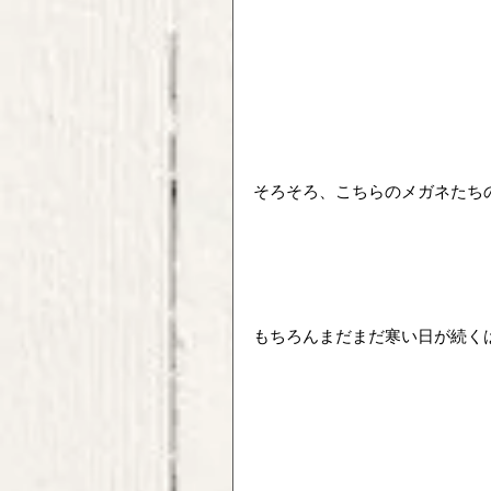
そろそろ、こちらのメガネたち
もちろんまだまだ寒い日が続く