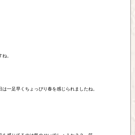
すね。
日は一足早くちょっぴり春を感じられましたね。
粉を感じてるのは気のせいでしょうか？？　笑