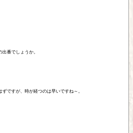
の出番でしょうか。
はずですが、時が経つのは早いですね～。