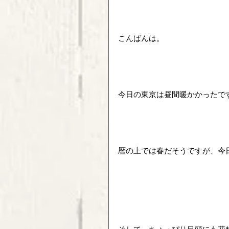
こんばんは。
今日の東京は昼間暖かかったで
暦の上では春だそうですが、今
そして、ちょっぴり目頭にも花