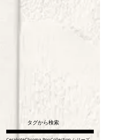
タグから検索
Cerakote
Chroma Pop
Collection シリーズ