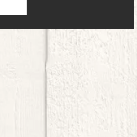
 休業 5日
 7日（月） 定