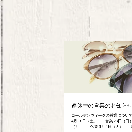
連休中の営業のお知ら
ゴールデンウィークの営業につい
4月 28日（土） 営業 29日（日
（月） 休業 5月 1日（火）