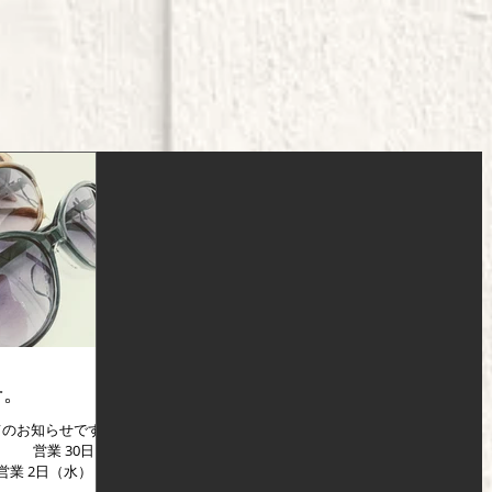
せ。
てのお知らせです。
） 営業 30日
 営業 2日（水）