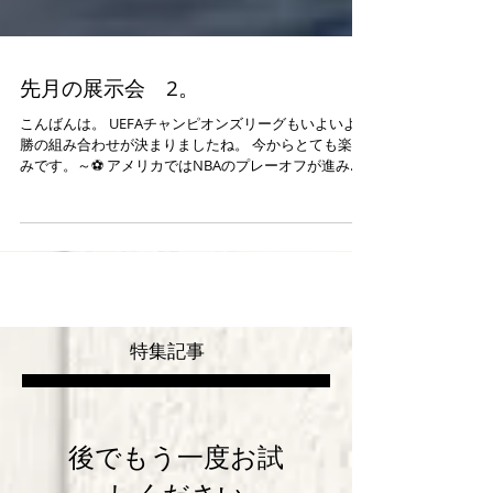
先月の展示会 2。
こんばんは。 UEFAチャンピオンズリーグもいよいよ決
勝の組み合わせが決まりましたね。 今からとても楽し
みです。～⚽ アメリカではNBAのプレーオフが進み東
西のリーグ決勝カードが決まりました。こちらももう
すぐファイナル。...
特集記事