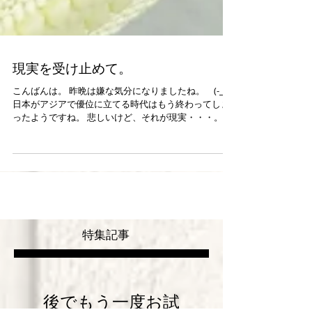
現実を受け止めて。
こんばんは。 昨晩は嫌な気分になりましたね。 (-_-;)
日本がアジアで優位に立てる時代はもう終わってしま
ったようですね。 悲しいけど、それが現実・・・。 受
け止めて前に進むしかない。 次に期待しましょう。 私
たちにも認めたくない現実がいろいろありますよね。
（笑）...