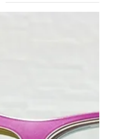
秋はスポーツ観戦や文化祭、紅葉狩りなど眼を使って
楽しむ時間が多いですね。 プロ野球日本シリーズも始
まりました。 見え方の確認、目的に合ったレンズ、掛
け具合の調整などメガネを快適な状態に直す事で日々
の生活の質も向上させられるはずです。 新作フレーム
も少しずつ入荷してきます。...