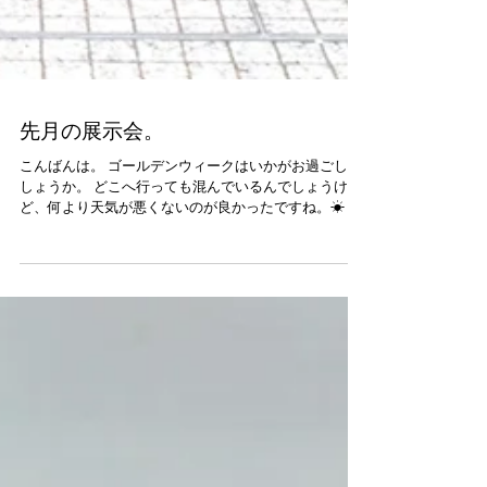
先月の展示会。
こんばんは。 ゴールデンウィークはいかがお過ごしで
しょうか。 どこへ行っても混んでいるんでしょうけ
ど、何より天気が悪くないのが良かったですね。☀ 世
のお父さんたち、運転頑張ってくださいね。笑 さて、
先日も書きましたがここの所ブログを書くのが苦手に
なり（元々ですけど、苦笑）、...