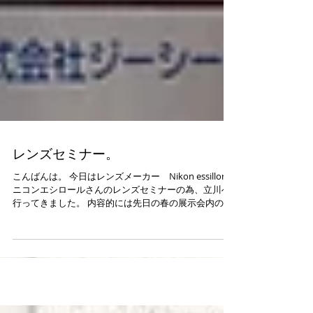
レンズセミナー。
こんばんは。 今日はレンズメーカー Nikon essillor
ニコンエシロールさんのレンズセミナーの為、立川へ
行ってきました。 内容的には先日の春の展示会内のセ
ミナーとほぼ同じだったので残念な感じもありました
が・・・ 苦笑...