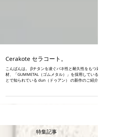
Cerakote セラコート。
こんばんは。 βチタンを凌ぐバネ性と耐久性をもつ素
材、「GUMMETAL（ゴムメタル）」を採用しているこ
とで知られている dun（ドゥアン） の新作のご紹介。
掛け心地の良さに定評のある dun ですが・・・ 今回は
米軍の認定塗料であるセラミックコーティング
Cerakot...