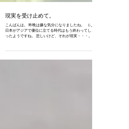
現実を受け止めて。
こんばんは。 昨晩は嫌な気分になりましたね。 (-_-;)
日本がアジアで優位に立てる時代はもう終わってしま
ったようですね。 悲しいけど、それが現実・・・。 受
け止めて前に進むしかない。 次に期待しましょう。 私
たちにも認めたくない現実がいろいろありますよね。
（笑）...