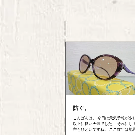
防ぐ。
こんばんは。 今日は天気予報が少
以上に良い天気でした。 それにし
害もひどいですね。 ここ数年は地