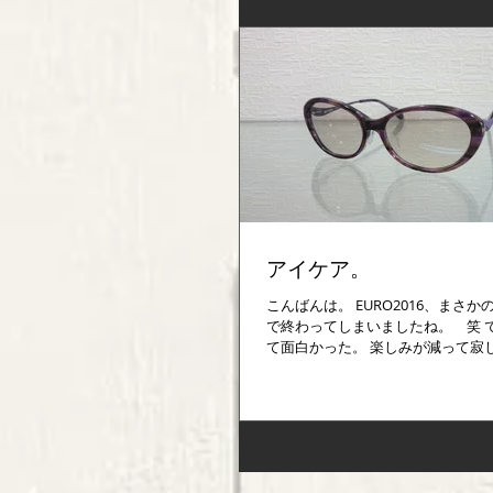
アイケア。
こんばんは。 EURO2016、まさ
で終わってしまいましたね。 笑 
て面白かった。 楽しみが減って寂
ンピックですねー。 さて、まだ梅
ようですが・・・、...