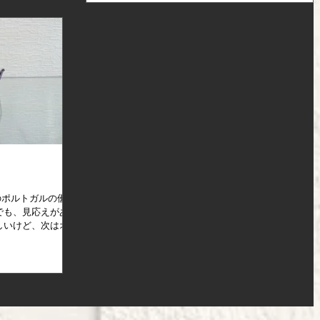
かのポルトガルの優勝
でも、見応えがあっ
しいけど、次はオリ
雨明けしてなかった