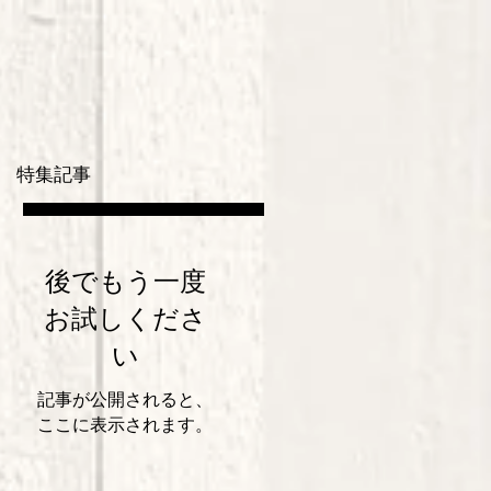
特集記事
後でもう一度
お試しくださ
い
記事が公開されると、
ここに表示されます。
の
に
い