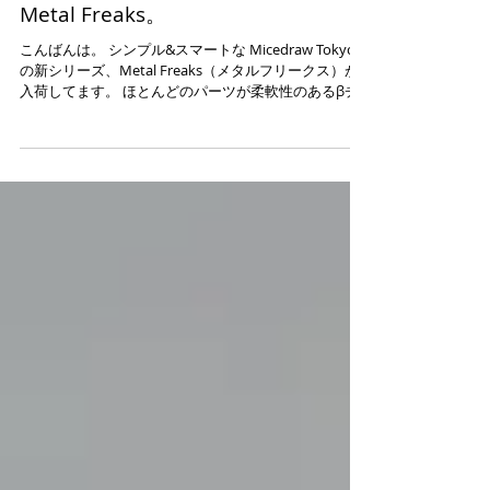
Metal Freaks。
こんばんは。 シンプル&スマートな Micedraw Tokyo
の新シリーズ、Metal Freaks（メタルフリークス）が
入荷してます。 ほとんどのパーツが柔軟性のあるβチ
タン製で、なおかつ細身のデザインで掛け心地は言う
までもなく快適。...