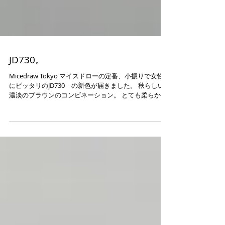
JD730。
Micedraw Tokyo マイスドローの定番、小振りで女性
にピッタリのJD730 の新色が届きました。 秋らしい
濃淡のブラウンのコンビネーション。 とても柔らかく
可愛らしい印象になります。 もう一色は少しパンチの
効いたこちら。...